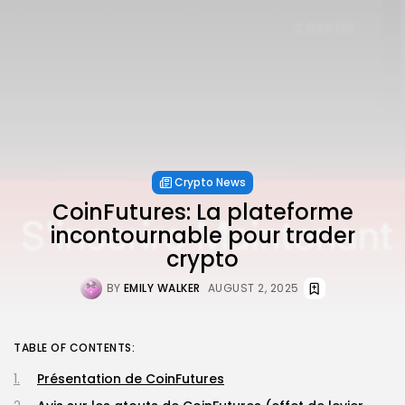
Crypto News
CoinFutures: La plateforme
incontournable pour trader
crypto
BY
EMILY WALKER
AUGUST 2, 2025
TABLE OF CONTENTS:
Présentation de CoinFutures