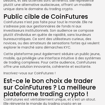
besoins, et ses attentes sont différents. Elle représente
plutôt une alternative audacieuse, offrant un modèle
unique dans le domaine du trading crypto.
Public cible de CoinFutures
CoinFutures n’est pas faite pour tout le monde. Elle ne
s’adresse pas aux gestionnaires de fonds ni aux
investisseurs institutionnels. Son audience se compose
plutôt d’individus en quête de rapidité, sans lourdeurs
bureaucratiques. Ce sont des utilisateurs curieux, des
novices, ou des amateurs de sensations fortes qui veulent
explorer le marché sans démarches KYC.
Cette plateforme peut également séduire un public jeune,
mobile, qui privilégie une interface intuitive à des systèmes
de trading complexes. Pour cette audience, CoinFutures
offre une solution innovante, cohérente et excitante.
Inscrivez-vous sur CoinFutures !
Est-ce le bon choix de trader
sur CoinFutures ? La meilleure
plateforme trading crypto !
CoinFutures est véritablement unique, et c’est un atout.
Elle réinvente le monde du trading crypto en se