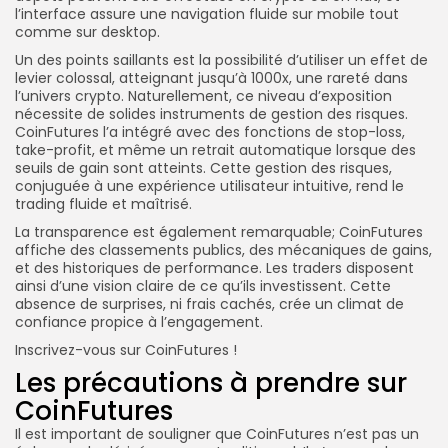
l’interface assure une navigation fluide sur mobile tout
comme sur desktop.
Un des points saillants est la possibilité d’utiliser un effet de
levier colossal, atteignant jusqu’à 1000x, une rareté dans
l’univers crypto. Naturellement, ce niveau d’exposition
nécessite de solides instruments de gestion des risques.
CoinFutures l’a intégré avec des fonctions de stop-loss,
take-profit, et même un retrait automatique lorsque des
seuils de gain sont atteints. Cette gestion des risques,
conjuguée à une expérience utilisateur intuitive, rend le
trading fluide et maîtrisé.
La transparence est également remarquable; CoinFutures
affiche des classements publics, des mécaniques de gains,
et des historiques de performance. Les traders disposent
ainsi d’une vision claire de ce qu’ils investissent. Cette
absence de surprises, ni frais cachés, crée un climat de
confiance propice à l’engagement.
Inscrivez-vous sur CoinFutures !
Les précautions à prendre sur
CoinFutures
Il est important de souligner que CoinFutures n’est pas un