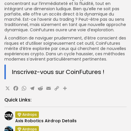
concentrant sur l’immédiateté et la fluidité, tout en
intégrant une dimension ludique. Bien qu’elle ne soit pas
parfaite, elle offre un accès direct à la dynamique du
marché. Est-ce l’avenir du trading ? Peut-être pas au sens
traditionnel, mais sûrement en tant que nouvelle approche
dynamique. CoinFutures ouvre une voie d’exploration.
À condition de naviguer prudemment, d’être conscient des
risques et d’utiliser soigneusement cet outil, CoinFutures
mérite d’être explorée par ceux qui cherchent de nouvelles
expériences crypto. Dans un cycle haussier, ces méthodes
modernes s’avèrent particulièrement pertinentes.
Inscrivez-vous sur CoinFutures !
X
Facebook
WhatsApp
Telegram
Reddit
Email
Copy
Share
Link
Quick Links:
Airdrops
Axis Robotics Airdrop Details
Airdrops