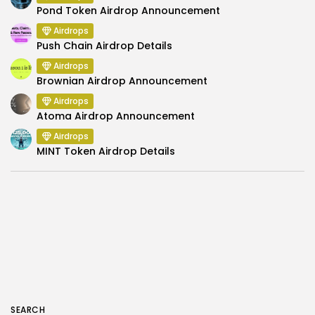
Pond Token Airdrop Announcement
Airdrops
Push Chain Airdrop Details
Airdrops
Brownian Airdrop Announcement
Airdrops
Atoma Airdrop Announcement
Airdrops
MINT Token Airdrop Details
SEARCH