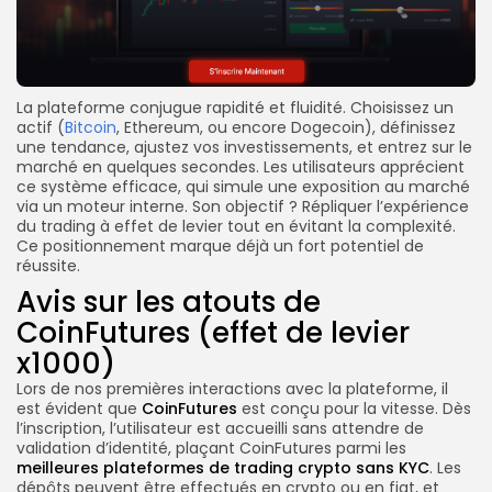
La plateforme conjugue rapidité et fluidité. Choisissez un
actif (
Bitcoin
, Ethereum, ou encore Dogecoin), définissez
une tendance, ajustez vos investissements, et entrez sur le
marché en quelques secondes. Les utilisateurs apprécient
ce système efficace, qui simule une exposition au marché
via un moteur interne. Son objectif ? Répliquer l’expérience
du trading à effet de levier tout en évitant la complexité.
Ce positionnement marque déjà un fort potentiel de
réussite.
Avis sur les atouts de
CoinFutures (effet de levier
x1000)
Lors de nos premières interactions avec la plateforme, il
est évident que
CoinFutures
est conçu pour la vitesse. Dès
l’inscription, l’utilisateur est accueilli sans attendre de
validation d’identité, plaçant CoinFutures parmi les
meilleures plateformes de trading crypto sans KYC
. Les
dépôts peuvent être effectués en crypto ou en fiat, et