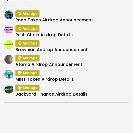
Airdrops
Pond Token Airdrop Announcement
Airdrops
Push Chain Airdrop Details
Airdrops
Brownian Airdrop Announcement
Airdrops
Atoma Airdrop Announcement
Airdrops
MINT Token Airdrop Details
Airdrops
Backyard Finance Airdrop Details