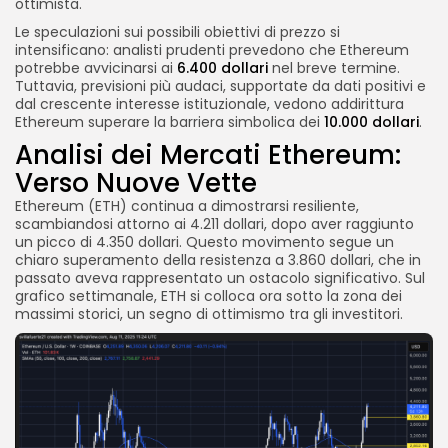
ottimista.
Le speculazioni sui possibili obiettivi di prezzo si
intensificano: analisti prudenti prevedono che Ethereum
potrebbe avvicinarsi ai
6.400 dollari
nel breve termine.
Tuttavia, previsioni più audaci, supportate da dati positivi e
dal crescente interesse istituzionale, vedono addirittura
Ethereum superare la barriera simbolica dei
10.000 dollari
.
Analisi dei Mercati Ethereum:
Verso Nuove Vette
Ethereum (ETH) continua a dimostrarsi resiliente,
scambiandosi attorno ai 4.211 dollari, dopo aver raggiunto
un picco di 4.350 dollari. Questo movimento segue un
chiaro superamento della resistenza a 3.860 dollari, che in
passato aveva rappresentato un ostacolo significativo. Sul
grafico settimanale, ETH si colloca ora sotto la zona dei
massimi storici, un segno di ottimismo tra gli investitori.