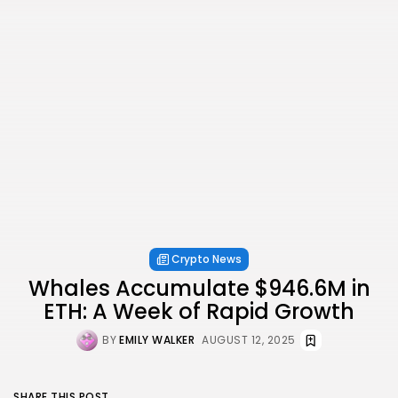
Crypto News
Whales Accumulate $946.6M in
ETH: A Week of Rapid Growth
BY
EMILY WALKER
AUGUST 12, 2025
SHARE THIS POST