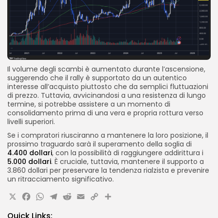
Il volume degli scambi è aumentato durante l’ascensione,
suggerendo che il rally è supportato da un autentico
interesse all’acquisto piuttosto che da semplici fluttuazioni
di prezzo. Tuttavia, avvicinandosi a una resistenza di lungo
termine, si potrebbe assistere a un momento di
consolidamento prima di una vera e propria rottura verso
livelli superiori.
Se i compratori riusciranno a mantenere la loro posizione, il
prossimo traguardo sarà il superamento della soglia di
4.400 dollari
, con la possibilità di raggiungere addirittura i
5.000 dollari
. È cruciale, tuttavia, mantenere il supporto a
3.860 dollari per preservare la tendenza rialzista e prevenire
un ritracciamento significativo.
X
Facebook
WhatsApp
Telegram
Reddit
Email
Copy
Share
Link
Quick Links: