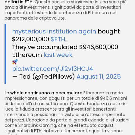
dollari in ETH
. Questo acquisto si inserisce in una serie più
ampia di investimenti significativi da parte di investitori
importanti, attestando la preferenza di Ethereum nel
panorama delle criptovalute.
mysterious institution again
bought
$212,000,000
$ETH
.
They’ve accumulated $946,600,000
Ethereum
last week
.
pic.twitter.com/Ji2vf3HCJ4
— Ted (@TedPillows)
August 11, 2025
Le whale continuano a accumulare
Ethereum in modo
impressionante, con acquisti per un totale di 946,6 milioni
di dollari nell’ultima settimana. Questa tendenza mette in
luce la fiducia crescente tra gli investitori benestanti,
intenzionati a posizionarsi in vista di un’attesa impennata
dei prezzi. L’adozione da parte di grandi aziende e istituzioni
come SharpLink Gaming, che ha effettuato acquisti
significativi di ETH, rinforza ulteriormente questa visione